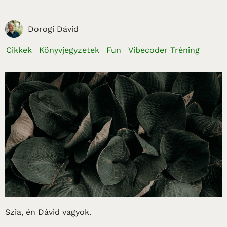
Dorogi Dávid
Cikkek
Könyvjegyzetek
Fun
Vibecoder Tréning
Szia, én Dávid vagyok.