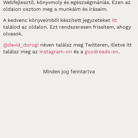
Webfejlesztő, könyvmoly és egészségmániás. Ezen az
oldalon osztom meg a munkáim és írásaim.
A kedvenc könyveimből készített jegyzeteket
itt
találod az oldalon. Ezt rendszeresen frissítem, ahogy
olvasok.
@david_dorogi
néven találsz meg Twitteren, illetve itt
találsz meg az
instagram-on
és a
goodreads-en
.
Minden jog fenntartva