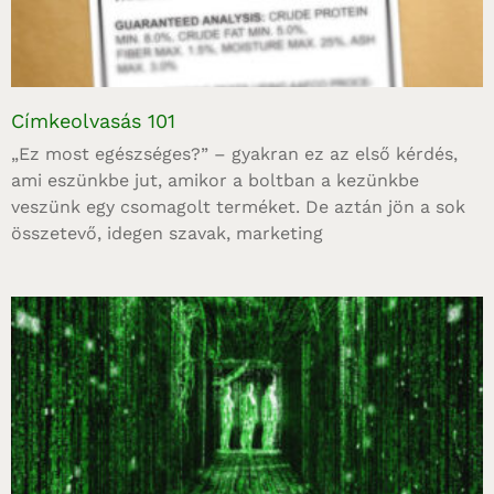
Címkeolvasás 101
„Ez most egészséges?” – gyakran ez az első kérdés,
ami eszünkbe jut, amikor a boltban a kezünkbe
veszünk egy csomagolt terméket. De aztán jön a sok
összetevő, idegen szavak, marketing