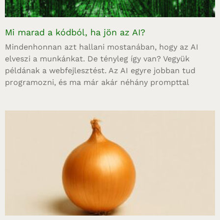
Mi marad a kódból, ha jön az AI?
Mindenhonnan azt hallani mostanában, hogy az AI
elveszi a munkánkat. De tényleg így van? Vegyük
példának a webfejlesztést. Az AI egyre jobban tud
programozni, és ma már akár néhány prompttal