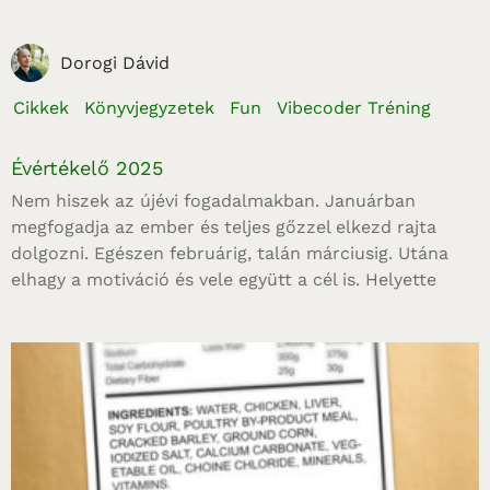
Dorogi Dávid
Cikkek
Könyvjegyzetek
Fun
Vibecoder Tréning
Évértékelő 2025
Nem hiszek az újévi fogadalmakban. Januárban
megfogadja az ember és teljes gőzzel elkezd rajta
dolgozni. Egészen februárig, talán márciusig. Utána
elhagy a motiváció és vele együtt a cél is. Helyette